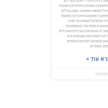
ונה לבית ולגינה – מהם ההבדלים
לטים בין סאונות ביתיות לבין סאונות
ינה? בתחום הסאונות, ישנם הבדלים
טים בין סאונות ביתיות לבין סאונות
נה שיכולים להשפיע על חווית
ימוש והנוחות של המשתמשים.
מר זה מנתח את ההבדלים המרכזיים
ל מה לשים דגש כשבוחנים איזו
ונה מתאימה לצרכים האישיים
כם. מאמרים
א עוד »
15/03/20