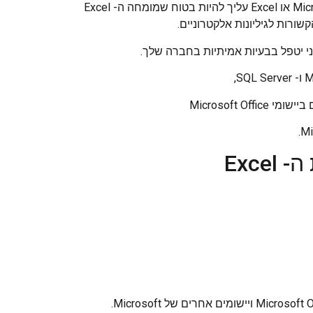
כדי להגדיר אותך כמומחה של Office Office ב- Microsoft Excel Expert או Excel עליך להיות בטוח שמומחה ה- Excel
שורות לגיליונות אלקטרוניים.
Exc