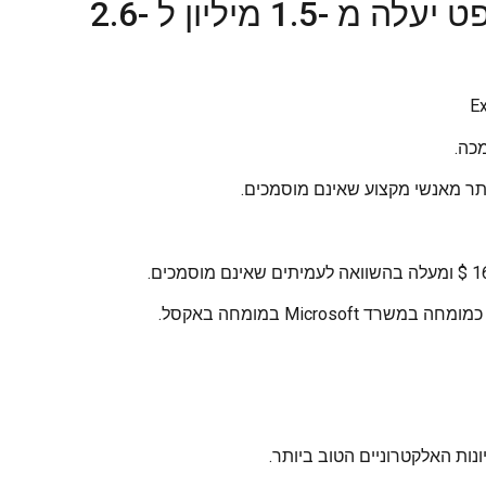
שיצר מומחה המשרד של מיקרוסופט יעלה מ -1.5 מיליון ל -2.6
נות האלקטרוניים הטוב ביותר.