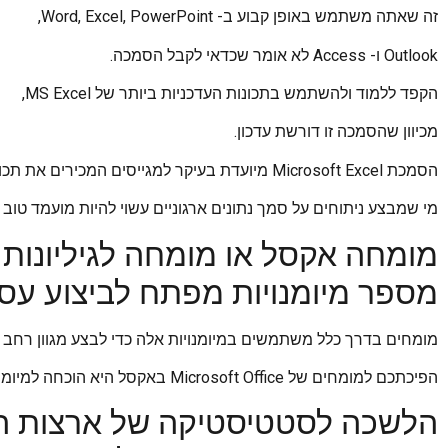
זה שאתה משתמש באופן קבוע ב- Word, Excel, PowerPoint,
Outlook ו- Access לא אומר שכדאי לקבל הסמכה.
הקפד ללמוד ולהשתמש בתכונות העדכניות ביותר של MS Excel,
מכיוון שהסמכה זו דורשת עדכון.
הסמכת Microsoft Excel מיועדת בעיקר למגייסים המכירים את תכונות הפלטפורמה.
מי שמבצע ניתוחים על סמך נתונים ארגוניים עשוי להיות מועמד טוב
מומחה אקסל או מומחה לגיליונות
מספר מיומנויות מפתח לביצוע עס
מומחים בדרך כלל משתמשים במיומנויות אלה כדי לבצע מגוון רחב של פעילויות ע
הפיכתכם למומחים של Microsoft Office באקסל היא הוכחה למיומנותכם בעזרת הכלי.
הלשכה לסטטיסטיקה של ארצות ה