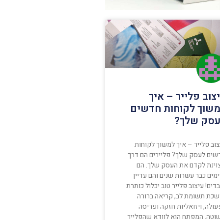
צוב פלייר – איך
שוך לקוחות חדשים
סק שלך?
וב פלייר – איך למשוך לקוחות
שים לעסק שלך? פליירים הם דרך
וינת לקדם את העסק שלך. הם
מים כבר עשרות שנים והם עדיין
דים! עיצוב פלייר טוב יכלול כותרת
שכת תשומת לב, קריאה ברורה
ולה, ויזואליות חזקה ופריסה
וטה. המפתח הוא לוודא שהפלייר