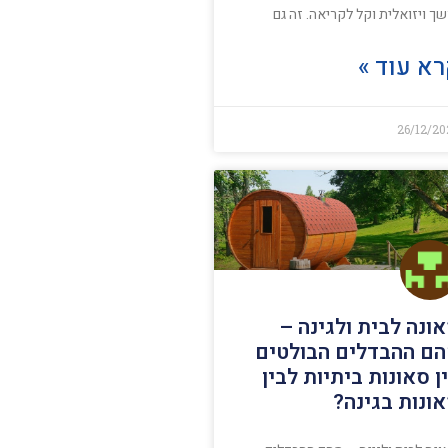
ך ויזואלית וקל לקריאה. זה גם
א עוד »
26/12/20
ונה לבית ולגינה –
ם ההבדלים הבולטים
ן סאונות ביתיות לבין
ונות בגינה?