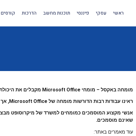
ראשי
עסקי
פיננסי
תוכנות מחשב
הדרכות
קורסים 
מומחה באקסל – מומחי Microsoft Office מקבלים את היכולת לבצע משימות רבות ושונות החיוניות לעסק שלנו.
ראינו עבודות רבות הדורשות מומחה של Microsoft Office, אך איננו חורגים מכך.
אנשי מקצוע המוסמכים כמומחים למשרד של מיקרוסופט מבצעים
שאינם מוסמכים.
עוד מאמרים באתר: