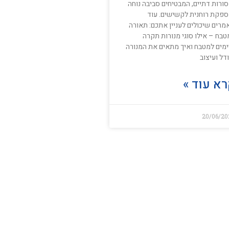
ורות דתיים, המבטיחים סביבה נוחה
ספקת רוחנית לקשישים. עוד
מרים שיכולים לעניין אתכם: תאורה
טבח – אילו סוגי מנורות תקרה
ימים למטבח ואיך מתאים את המנורה
דל ועיצוב
א עוד »
20/06/20