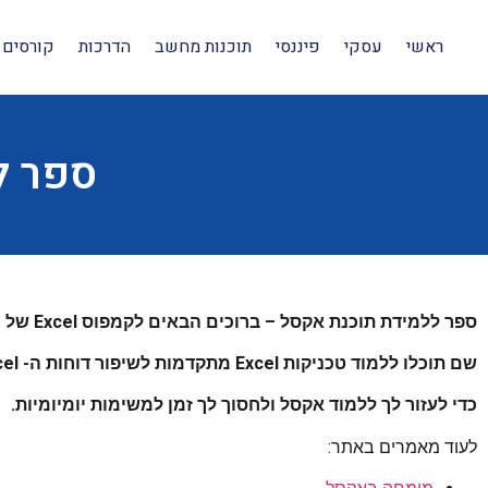
ראשי
עסקי
פיננסי
תוכנות מחשב
הדרכות
קורסים 
ספר ל
ספר ללמידת תוכנת אקסל – ברוכים הבאים לקמפוס Excel של Youtuber,
שם תוכלו ללמוד טכניקות Excel מתקדמות לשיפור דוחות ה- Excel שלכם.
כדי לעזור לך ללמוד אקסל ולחסוך לך זמן למשימות יומיומיות.
לעוד מאמרים באתר: