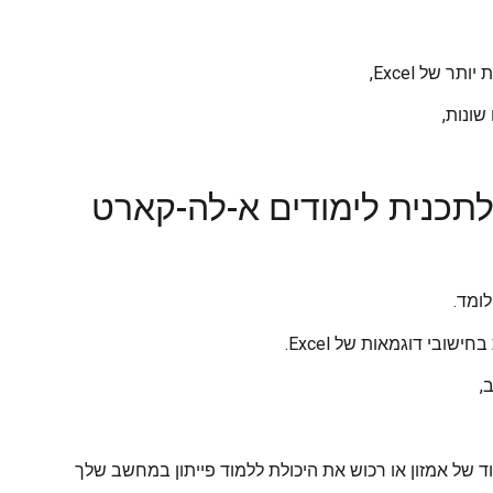
 של Excel,
שונות,
תכנית לימודים א-לה-קארט
ומד.
ד של אמזון או רכוש את היכולת ללמוד פייתון במחשב שלך