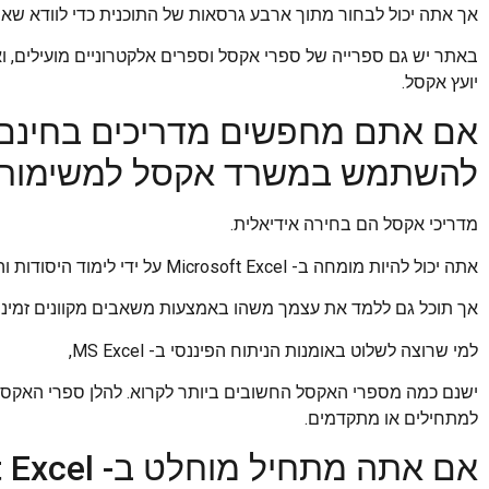
אך אתה יכול לבחור מתוך ארבע גרסאות של התוכנית כדי לוודא שאתה לומד Excel בצורה שנותנת לך א
באתר יש גם ספרייה של ספרי אקסל וספרים אלקטרוניים מועילים, וא
יועץ אקסל.
אם אתם מחפשים מדריכים בחינם שי
להשתמש במשרד אקסל למשימות יו
מדריכי אקסל הם בחירה אידיאלית.
אתה יכול להיות מומחה ב- Microsoft Excel על ידי לימוד היסודות והתכונות המתקדמות,
אך תוכל גם ללמד את עצמך משהו באמצעות משאבים מקוונים זמיני
למי שרוצה לשלוט באומנות הניתוח הפיננסי ב- MS Excel,
ישנם כמה מספרי האקסל החשובים ביותר לקרוא. להלן ספרי האקסל 
למתחילים או מתקדמים.
אם אתה מתחיל מוחלט ב- Microsoft Excel