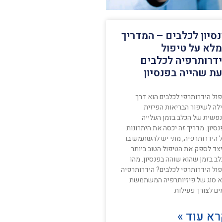
סיון לכלבים – המדריך
לא על טיפול
דרותרפיה לכלבים
ת שהייה בפנסיון
פול הידרותרפי לכלבים הוא דרך
ילה לשיפור הבריאות הפיזית
נפשית של הכלב בזמן העלייה
סיון. מדריך זה יכסה את היתרונות
 הידרותרפיה, מתי יש להשתמש בו
יצד לספק את הטיפול הטוב ביותר
ב בזמן שהוא שוהה בפנסיון. מהו
פול הידרותרפי לכלבים? הידרותרפיה
א סוג של פיזיותרפיה המשתמשת
ים לצורך פעילות
א עוד »