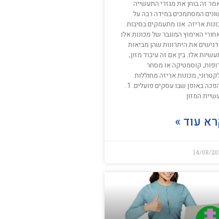
מר זה בוחן את מגזרי התעשייה
ונים המסתמכים במידה רבה על
ונות אריזה. אנו מתעמקים בסיבות
חורי האימוץ המוגבר של מכונות אלו
דגישים את היתרונות שהן מביאות
שיות אלו. בין אם זה עיבוד מזון,
ופות, קוסמטיקה או מסחר
טרוני, מכונות אריזה מחוללות
מהפכה באופן שבו עסקים פועלים. 1.
שיית המזון
א עוד »
14/08/20