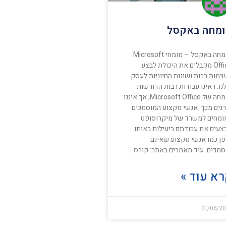
מחה באקסל
מומחה באקסל – מומחי Microsoft
Office מקבלים את היכולת לבצע
ימות רבות ושונות החיוניות לעסק
ו. ראינו עבודות רבות הדורשות
מומחה של Microsoft Office, אך איננו
רגים מכך. אנשי מקצוע המוסמכים
ומחים למשרד של מיקרוסופט
צעים את עבודתם ביעילות באותו
פן כמו אנשי מקצוע שאינם
סמכים. עוד מאמרים באתר: קורס
א עוד »
01/06/2