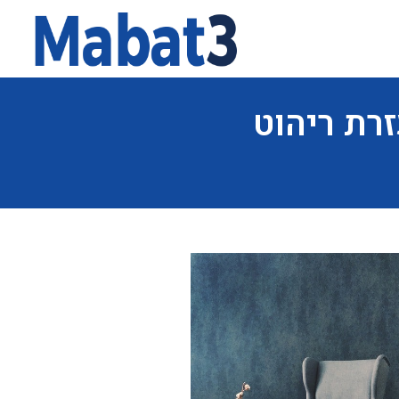
זרת ריהוט