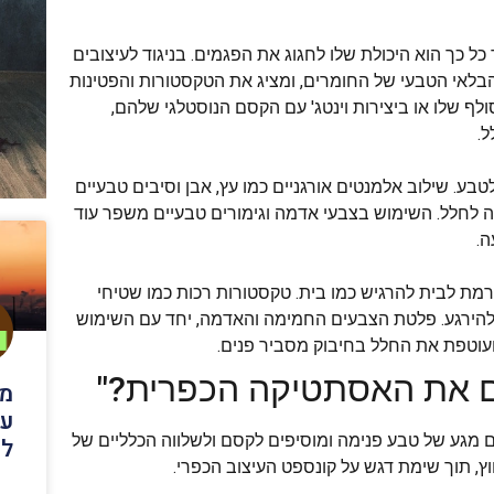
 כך הוא היכולת שלו לחגוג את הפגמים. בניגוד לעיצובים
הבלאי הטבעי של החומרים, ומציג את הטקסטורות והפטינות
ף שלו או ביצירות וינטג' עם הקסם הנוסטלגי שלהם,
ל.
בע. שילוב אלמנטים אורגניים כמו עץ, אבן וסיבים טבעיים
ניה לחלל. השימוש בצבעי אדמה וגימורים טבעיים משפר עוד
ה.
גורמת לבית להרגיש כמו בית. טקסטורות רכות כמו שטיחי
 ולהירגע. פלטת הצבעים החמימה והאדמה, יחד עם השימוש
 ועוטפת את החלל בחיבוק מסביר פנים.
ם את האסתטיקה הכפרית?"
מג
ענ
 מגע של טבע פנימה ומוסיפים לקסם ולשלווה הכלליים של
למ
וץ, תוך שימת דגש על קונספט העיצוב הכפרי.