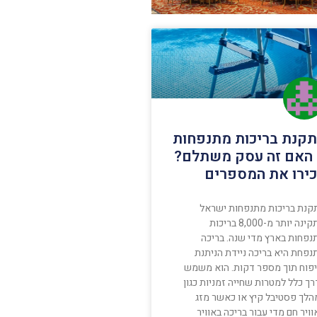
קנת בריכות מתנפחות
האם זה עסק משתלם?
ירו את המספרים
קנת בריכות מתנפחות ישראל
מתקינה יותר מ-8,000 בריכות
נפחות בארץ מדי שנה. בריכה
נפחת היא בריכה ניידת הניתנת
יפוח תוך מספר דקות. הוא משמש
ך כלל למטרות שחייה זמניות כגון
הלך פסטיבל קיץ או כאשר מזג
ויר חם מדי עבור בריכה באוויר