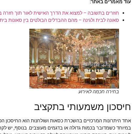
עוד מאמרים באתר:
חוזרים בתשובה – למצוא את הדרך האישית לאור תוך חזרה 
סאונה לבית ולגינה – מהם ההבדלים הבולטים בין סאונות ביתיו
בחירה חכמה לאירוע
חיסכון משמעותי בתקציב
אחד היתרונות המרכזיים בהשכרת כסאות ושולחנות הוא החיסכון הכ
במיוחד כשמדובר בכמות גדולה או בדגמים מעוצבים. בנוסף, יש לקחת