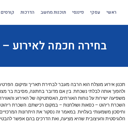
ראשי
עסקי
פיננסי
תוכנות מחשב
הדרכות
קורסים 
בחירה חכמה לאירוע – 
תכנון אירוע מוצלח הוא הרבה מעבר לבחירת תאריך ומיקום. הפרטים 
ולהפוך אותה לבלתי נשכחת. בין אם מדובר בחתונה, מסיבת בר מצוו
משפיעה ישירות על נוחות האורחים, האסתטיקה של האירוע והאווירה 
השכרת ריהוט – כסאות ושולחנות – במקום רכישתם. השכרת ריהוט
וחיסכון משמעותי בעלויות. במאמר זה נסקור את היתרונות המרכזיי
הלוגיסטית והעיצובית שהיא מציעה, ואת הדרכים בהם אפשר להבטיח 