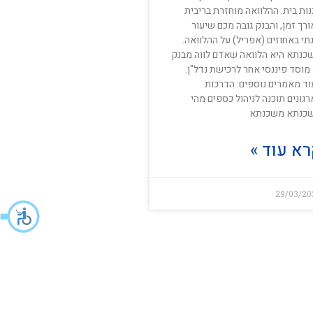
ות בית. ההלוואה מוחזרת בריבית
רך זמן, והבנק גובה מכם שיעור
תי באחוזים (אפריל) על ההלוואה.
כנתא היא הלוואה שאדם לווה מבנק
מוסד פיננסי אחר לרכישת נדל"ן.
וד מאמרים נוספים: הדרכות
גונים תוכנה לניהול כספים מהי
כנתא משכנתא
א עוד »
29/03/20