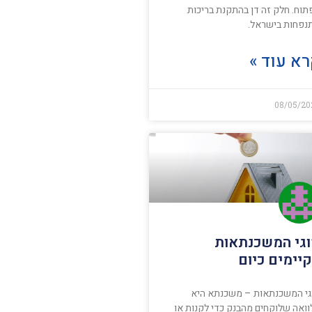
תוח. חלק זה דן בהתקנת בריכות
נפחות בישראל.
א עוד »
08/05/20
גי המשכנתאות
יימים כיום
גי המשכנתאות – משכנתא היא
וואה שלוקחים מהבנק כדי לקנות או