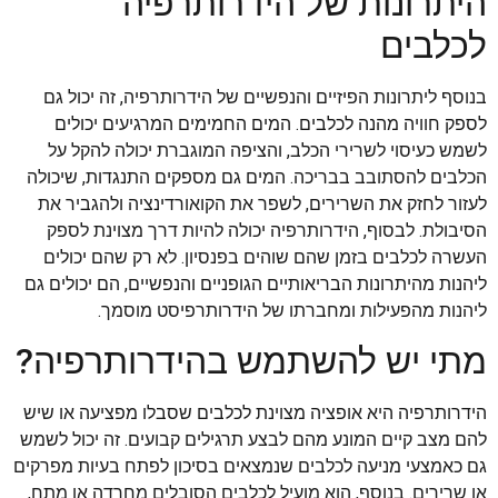
היתרונות של הידרותרפיה
לכלבים
בנוסף ליתרונות הפיזיים והנפשיים של הידרותרפיה, זה יכול גם
לספק חוויה מהנה לכלבים. המים החמימים המרגיעים יכולים
לשמש כעיסוי לשרירי הכלב, והציפה המוגברת יכולה להקל על
הכלבים להסתובב בבריכה. המים גם מספקים התנגדות, שיכולה
לעזור לחזק את השרירים, לשפר את הקואורדינציה ולהגביר את
הסיבולת. לבסוף, הידרותרפיה יכולה להיות דרך מצוינת לספק
העשרה לכלבים בזמן שהם שוהים בפנסיון. לא רק שהם יכולים
ליהנות מהיתרונות הבריאותיים הגופניים והנפשיים, הם יכולים גם
ליהנות מהפעילות ומחברתו של הידרותרפיסט מוסמך.
מתי יש להשתמש בהידרותרפיה?
הידרותרפיה היא אופציה מצוינת לכלבים שסבלו מפציעה או שיש
להם מצב קיים המונע מהם לבצע תרגילים קבועים. זה יכול לשמש
גם כאמצעי מניעה לכלבים שנמצאים בסיכון לפתח בעיות מפרקים
או שרירים. בנוסף, הוא מועיל לכלבים הסובלים מחרדה או מתח,