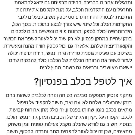
ותרגילים אחרים בבריכה. ההידרותרפיסט גם ידאג להתאמת
התרגילים עם התקדמות הכלב, על מנת למקסם את יתרונות
התוכנית. לבסוף, ההידרותרפיסט יספק משוב לבעלים לגבי
התקדמות הכלב וכל שינוי שיש צורך לבצע בתוכנית. בסך הכל,
הידרותרפיה יכולה לספק יתרונות פיזיים ונפשיים רבים לכלבים
בזמן שהייה במתקן פנסיון. לא רק שזה יכול לעזור לשפר את הכושר
והקואורדינציה שלהם, אלא זה גם יכול לספק חוויה מהנה ומעשירה.
בשילוב עם פעילות גופנית סדירה וגירוי נפשי, הידרותרפיה יכולה
לעזור לשפר את הרווחה הכללית של הכלב ויכולה להבטיח שהם
יישארו מאושרים ובריאים גם כשהם מחוץ לבית.
איך לטפל בכלב בפנסיון?
מתקני פנסיון מספקים סביבה בטוחה ונוחה לכלבים לשהות בהם
בזמן שהבעלים שלהם לא. עם זאת, חשוב להקפיד על טיפול
מתאים בכלב בזמן שהותו בפנסיון. זה כולל מתן ארוחות קבועות
לכלב, הקפדה על ניקיון והיגייני של הסביבה ומתן גירוי נפשי הולם.
בנוסף, חשוב גם לוודא שהכלב מקבל פעילות גופנית וזמן משחק
מתאימים, שכן זה יכול לעזור להפחית מתח וחרדה. לבסוף, חשוב