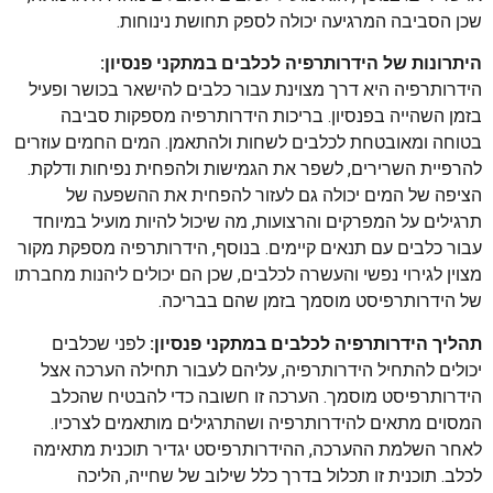
שכן הסביבה המרגיעה יכולה לספק תחושת נינוחות.
היתרונות של הידרותרפיה לכלבים במתקני פנסיון:
הידרותרפיה היא דרך מצוינת עבור כלבים להישאר בכושר ופעיל
בזמן השהייה בפנסיון. בריכות הידרותרפיה מספקות סביבה
בטוחה ומאובטחת לכלבים לשחות ולהתאמן. המים החמים עוזרים
להרפיית השרירים, לשפר את הגמישות ולהפחית נפיחות ודלקת.
הציפה של המים יכולה גם לעזור להפחית את ההשפעה של
תרגילים על המפרקים והרצועות, מה שיכול להיות מועיל במיוחד
עבור כלבים עם תנאים קיימים. בנוסף, הידרותרפיה מספקת מקור
מצוין לגירוי נפשי והעשרה לכלבים, שכן הם יכולים ליהנות מחברתו
של הידרותרפיסט מוסמך בזמן שהם בבריכה.
תהליך הידרותרפיה לכלבים במתקני פנסיון:
לפני שכלבים
יכולים להתחיל הידרותרפיה, עליהם לעבור תחילה הערכה אצל
הידרותרפיסט מוסמך. הערכה זו חשובה כדי להבטיח שהכלב
המסוים מתאים להידרותרפיה ושהתרגילים מותאמים לצרכיו.
לאחר השלמת ההערכה, ההידרותרפיסט יגדיר תוכנית מתאימה
לכלב. תוכנית זו תכלול בדרך כלל שילוב של שחייה, הליכה