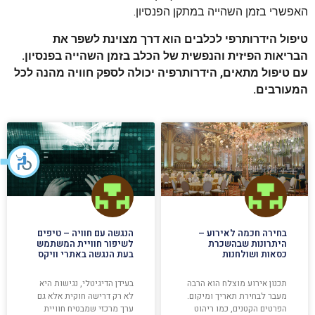
האפשרי בזמן השהייה במתקן הפנסיון.
טיפול הידרותרפי לכלבים הוא דרך מצוינת לשפר את
הבריאות הפיזית והנפשית של הכלב בזמן השהייה בפנסיון.
עם טיפול מתאים, הידרותרפיה יכולה לספק חוויה מהנה לכל
המעורבים.
בחירה חכמה לאירוע –
הנגשה עם חוויה – טיפים
היתרונות שבהשכרת
לשיפור חוויית המשתמש
כסאות ושולחנות
בעת הנגשה באתרי וויקס
תכנון אירוע מוצלח הוא הרבה
בעידן הדיגיטלי, נגישות היא
מעבר לבחירת תאריך ומיקום.
לא רק דרישה חוקית אלא גם
הפרטים הקטנים, כמו ריהוט
ערך מרכזי שמבטיח חוויית