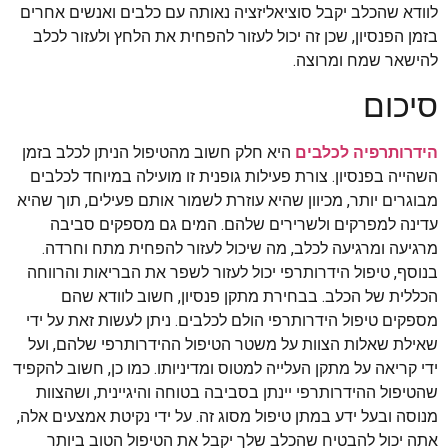
לוודא שהכלב יקבל סוציאליזציה נאותה עם כלבים ואנשים אחרים
בזמן הפנסיון, שכן זה יכול לעזור להפחית את הלחץ ולעזור לכלב
להישאר שמח ומרוצה.
סיכום
הידרותרפיה לכלבים
היא חלק חשוב מהטיפול הניתן לכלב בזמן
השהייה בפנסיון. צורת פעילות גופנית זו מועילה במיוחד לכלבים
מבוגרים יותר, מכיוון שהיא עוזרת לשמור אותם פעילים, תוך שהיא
עדינה למפרקים ולשרירים שלהם. המים גם מספקים סביבה
מרגיעה ומרגיעה לכלב, מה שיכול לעזור להפחית מתח וחרדה.
בנוסף, טיפול הידרותרפי יכול לעזור לשפר את הבריאות והרווחה
הכללית של הכלב. בבחירת מתקן פנסיון, חשוב לוודא שהם
מספקים טיפול הידרותרפי הולם לכלבים. ניתן לעשות זאת על ידי
שאילת שאלות הצוות על משטר הטיפול ההידרותרפי שלהם, ועל
ידי קריאה על מתקן העלייה למטוס ומדיניותו. כמו כן, חשוב להקפיד
שהטיפול ההידרותרפי יינתן בסביבה בטוחה והיגיינית, ושהצוות
מנוסה ובעל ידע במתן טיפול מסוג זה. על ידי נקיטת אמצעים אלה,
אתה יכול להבטיח שהכלב שלך יקבל את הטיפול הטוב ביותר