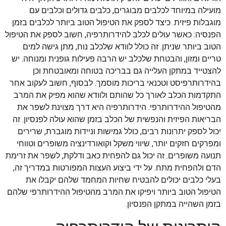
מועילה במיוחד לכלבים מבוגרים, כלבים גדולים וכלבים עם
מוגבלות פיזית. כיצד לספק את הטיפול הטוב ביותר לכלבים בזמן
הפנסיה: כאשר עולים לכלב להידרותרפיה, חשוב לספק את הטיפול
הטוב ביותר שניתן. זה כולל לוודא שלכלב נוח, מתן גישה למים
טריים ומזון, והבטחת שלכלב יש הרבה פעילות גופנית ומנוחה. יש
להצטייד במתקן העלייה גם בבריכה בטוחה ומאובטחת וכן
בהידרותרפיסט וטכנאי בריכות מוסמך. לבסוף, חשוב לעקוב אחר
התקדמות הכלב לאורך כל שהותם ולוודא שהוא מפיק את המרב
מהטיפול ההידרותרפי. הידרותרפיה היא דרך מצוינת לשפר את
הבריאות הפיזית והנפשית של הכלב בזמן שהוא עולה לפנסיון. זה
יכול לספק יתרונות רבים, כולל גמישות וניידות מוגברת, שרירים
ומפרקים חזקים יותר, שיווי משקל וקואורדינציה משופרים וטווחי
תנועה משופרים. זה יכול גם להפחית כאב ודלקת, לשפר את זרימת
הדם ולהפחית מתח. על ידי ביצוע העצות המפורטות במדריך זה,
בעלי כלבים יכולים להבטיח שחיות המחמד שלהם יקבלו את
הטיפול הטוב ביותר ויפיקו את המרב מהטיפול ההידרותרפי שלהם
בזמן השהייה במתקן הפנסיון.